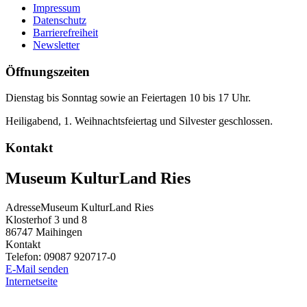
Impressum
Datenschutz
Barrierefreiheit
Newsletter
Öffnungszeiten
Dienstag bis Sonntag sowie an Feiertagen 10 bis 17 Uhr.
Heiligabend, 1. Weihnachtsfeiertag und Silvester geschlossen.
Kontakt
Museum KulturLand Ries
Adresse
Museum KulturLand Ries
Klosterhof 3 und 8
86747
Maihingen
Kontakt
Telefon:
09087 920717-0
E-Mail senden
Internetseite