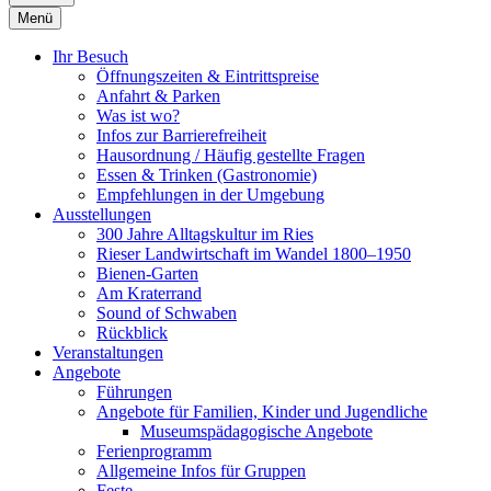
Menü
Ihr Besuch
Öffnungszeiten & Eintrittspreise
Anfahrt & Parken
Was ist wo?
Infos zur Barrierefreiheit
Hausordnung / Häufig gestellte Fragen
Essen & Trinken (Gastronomie)
Empfehlungen in der Umgebung
Ausstellungen
300 Jahre Alltagskultur im Ries
Rieser Landwirtschaft im Wandel 1800–1950
Bienen-Garten
Am Kraterrand
Sound of Schwaben
Rückblick
Veranstaltungen
Angebote
Führungen
Angebote für Familien, Kinder und Jugendliche
Museumspädagogische Angebote
Ferienprogramm
Allgemeine Infos für Gruppen
Feste