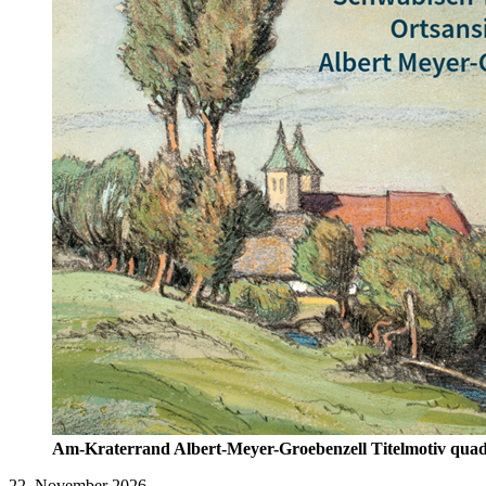
Am-Kraterrand Albert-Meyer-Groebenzell Titelmotiv quad
22. November 2026