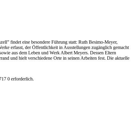
ll” findet eine besondere Führung statt: Ruth Besimo-Meyer,
rke erfasst, der Öffentlichkeit in Ausstellungen zugänglich gemacht
be sowie aus dem Leben und Werk Albert Meyers. Dessen Eltern
nd und hielt verschiedene Orte in seinen Arbeiten fest. Die aktuelle
17 0 erforderlich.