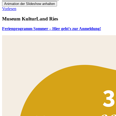
Animation der Slideshow anhalten
Vorlesen
Museum KulturLand Ries
Ferienprogramm Sommer – Hier geht's zur Anmeldung!