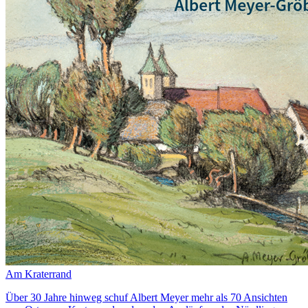
Am Kraterrand
Über 30 Jahre hinweg schuf Albert Meyer mehr als 70 Ansichten