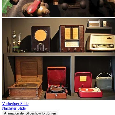
Vorheriger Slide
Nächster Slide
Animation der Slideshow fortführen