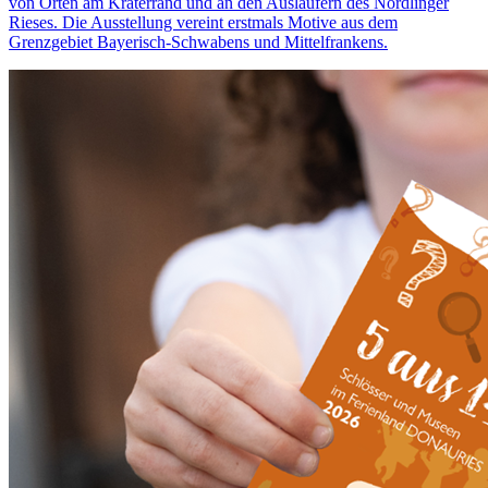
von Orten am Kraterrand und an den Ausläufern des Nördlinger
Rieses. Die Ausstellung vereint erstmals Motive aus dem
Grenzgebiet Bayerisch-Schwabens und Mittelfrankens.