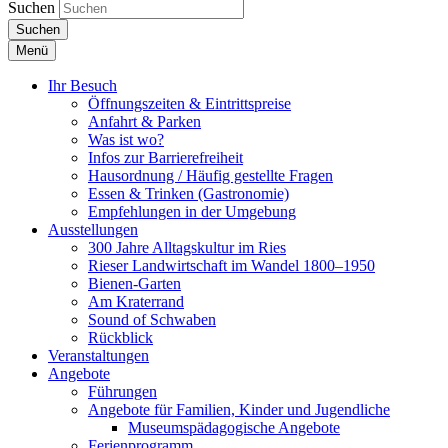
Suchen
Suchen
Menü
Ihr Besuch
Öffnungszeiten & Eintrittspreise
Anfahrt & Parken
Was ist wo?
Infos zur Barrierefreiheit
Hausordnung / Häufig gestellte Fragen
Essen & Trinken (Gastronomie)
Empfehlungen in der Umgebung
Ausstellungen
300 Jahre Alltagskultur im Ries
Rieser Landwirtschaft im Wandel 1800–1950
Bienen-Garten
Am Kraterrand
Sound of Schwaben
Rückblick
Veranstaltungen
Angebote
Führungen
Angebote für Familien, Kinder und Jugendliche
Museumspädagogische Angebote
Ferienprogramm