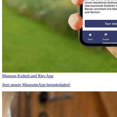
Museum KulturLand Ries App
Jetzt unsere MuseumsApp herunterladen!