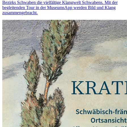
Bezirks Schwaben die vielfältige Klangwelt Schwabens. Mit der
begleitenden Tour in der MuseumsApp werden Bild und Klang
zusammengebracht.