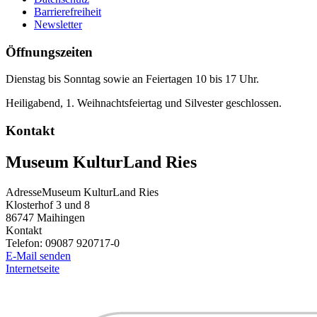
Barrierefreiheit
Newsletter
Öffnungszeiten
Dienstag bis Sonntag sowie an Feiertagen 10 bis 17 Uhr.
Heiligabend, 1. Weihnachtsfeiertag und Silvester geschlossen.
Kontakt
Museum KulturLand Ries
Adresse
Museum KulturLand Ries
Klosterhof 3 und 8
86747
Maihingen
Kontakt
Telefon:
09087 920717-0
E-Mail senden
Internetseite