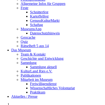
Allgemeine Infos für Gruppen
Feste
Schnitterfest
Kartoffelfest
GenussKulturMarkt
Schaftag
MuseumsApp
Datenschutzhinweis
Geocache
Quiz
Rätselheft 5 aus 14
Das Museum
Team & Kontakt
Geschichte und Entwicklung
Sammlung
Sammlung aktuell
KulturLand Ries e.V.
Publikationen
Mitarbeit im Museum
Freiwilligendienst
Wissenschaftliches Volontariat
Praktikum
Aktuelles / Presse