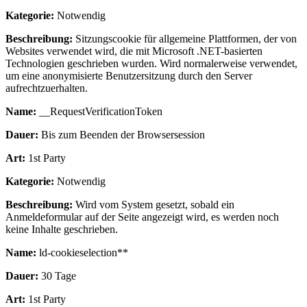
Kategorie:
Notwendig
Beschreibung:
Sitzungscookie für allgemeine Plattformen, der von
Websites verwendet wird, die mit Microsoft .NET-basierten
Technologien geschrieben wurden. Wird normalerweise verwendet,
um eine anonymisierte Benutzersitzung durch den Server
aufrechtzuerhalten.
Name:
__RequestVerificationToken
Dauer:
Bis zum Beenden der Browsersession
Art:
1st Party
Kategorie:
Notwendig
Beschreibung:
Wird vom System gesetzt, sobald ein
Anmeldeformular auf der Seite angezeigt wird, es werden noch
keine Inhalte geschrieben.
Name:
ld-cookieselection**
Dauer:
30 Tage
Art:
1st Party