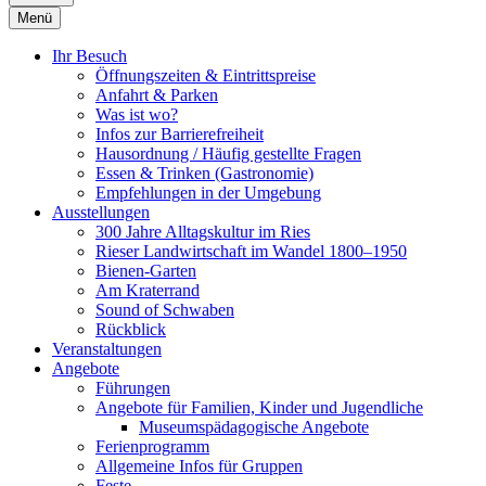
Menü
Ihr Besuch
Öffnungszeiten & Eintrittspreise
Anfahrt & Parken
Was ist wo?
Infos zur Barrierefreiheit
Hausordnung / Häufig gestellte Fragen
Essen & Trinken (Gastronomie)
Empfehlungen in der Umgebung
Ausstellungen
300 Jahre Alltagskultur im Ries
Rieser Landwirtschaft im Wandel 1800–1950
Bienen-Garten
Am Kraterrand
Sound of Schwaben
Rückblick
Veranstaltungen
Angebote
Führungen
Angebote für Familien, Kinder und Jugendliche
Museumspädagogische Angebote
Ferienprogramm
Allgemeine Infos für Gruppen
Feste