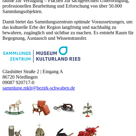
räume zur Verfügung – Flächen zur sach­gerechten Unterbringung,
professionellen Bearbeitung und Erforschung von über 50.000
Sammlungsobjekten.
Damit bietet das Sammlungs­zentrum optimale Voraussetzungen, um
das ­kulturelle Erbe der Region langfristig und nachhaltig zu
bewahren, ­zugänglich und sichtbar zu machen. Es entsteht Raum für
Begegnung, ­Austausch und Wissenstransfer.
Glashütter Straße 2 | Eingang A
86720 Nördlingen
09087 920717-0
sammlung.mklr@bezirk-schwaben.de