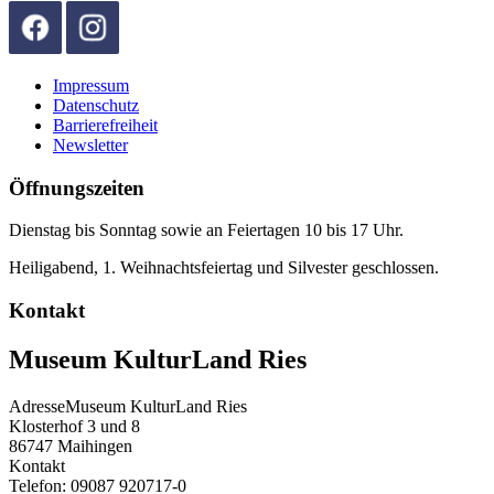
Impressum
Datenschutz
Barrierefreiheit
Newsletter
Öffnungszeiten
Dienstag bis Sonntag sowie an Feiertagen 10 bis 17 Uhr.
Heiligabend, 1. Weihnachtsfeiertag und Silvester geschlossen.
Kontakt
Museum KulturLand Ries
Adresse
Museum KulturLand Ries
Klosterhof 3 und 8
86747
Maihingen
Kontakt
Telefon:
09087 920717-0