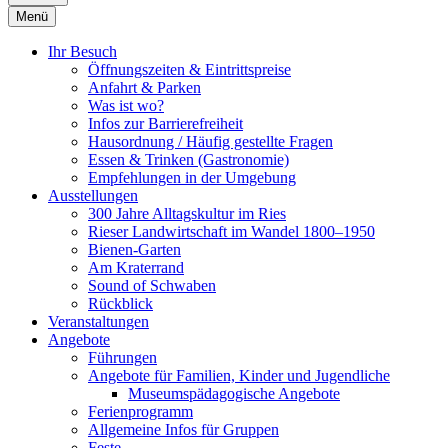
Menü
Ihr Besuch
Öffnungszeiten & Eintrittspreise
Anfahrt & Parken
Was ist wo?
Infos zur Barrierefreiheit
Hausordnung / Häufig gestellte Fragen
Essen & Trinken (Gastronomie)
Empfehlungen in der Umgebung
Ausstellungen
300 Jahre Alltagskultur im Ries
Rieser Landwirtschaft im Wandel 1800–1950
Bienen-Garten
Am Kraterrand
Sound of Schwaben
Rückblick
Veranstaltungen
Angebote
Führungen
Angebote für Familien, Kinder und Jugendliche
Museumspädagogische Angebote
Ferienprogramm
Allgemeine Infos für Gruppen
Feste