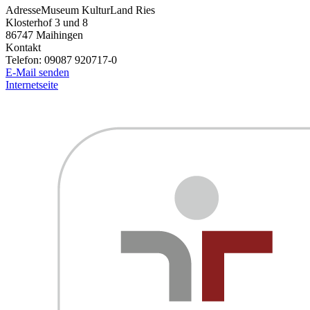
Adresse
Museum KulturLand Ries
Klosterhof 3 und 8
86747
Maihingen
Kontakt
Telefon:
09087 920717-0
E-Mail senden
Internetseite