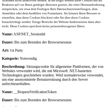
Systemen nicht deaktiviert werden. In der Regel werden diese Cookies nur als
Reaktion auf von Ihnen getätigte Aktionen gesetzt, die einer Dienstanforderung
entsprechen, wie etwa dem Festlegen Ihrer Datenschutzeinstellungen, dem
Anmelden oder dem Ausfüllen von Formularen. Sie können Ihren Browser so
einstellen, dass diese Cookies blockiert oder Sie über diese Cookies
benachrichtigt werden. Einige Bereiche der Website funktionieren dann aber
nicht. Diese Cookies speichern keine personenbezogenen Daten.
Name:
ASP.NET_SessionId
Dauer:
Bis zum Beenden der Browsersession
Art:
1st Party
Kategorie:
Notwendig
Beschreibung:
Sitzungscookie für allgemeine Plattformen, der von
Websites verwendet wird, die mit Microsoft .NET-basierten
Technologien geschrieben wurden. Wird normalerweise verwendet,
um eine anonymisierte Benutzersitzung durch den Server
aufrechtzuerhalten.
Name:
__RequestVerificationToken
Dauer:
Bis zum Beenden der Browsersession