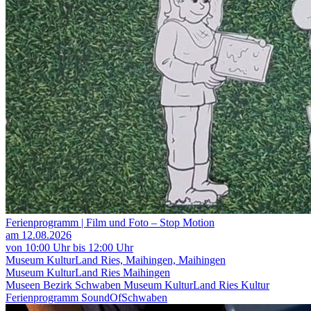
Ferienprogramm | Film und Foto – Stop Motion
am 12.08.2026
von 10:00 Uhr bis 12:00 Uhr
Museum KulturLand Ries, Maihingen, Maihingen
Museum KulturLand Ries Maihingen
Museen
Bezirk Schwaben
Museum KulturLand Ries
Kultur
Ferienprogramm
SoundOfSchwaben