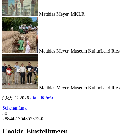
Matthias Meyer, MKLR
Matthias Meyer, Museum KulturLand Ries
Matthias Meyer, Museum KulturLand Ries
CMS
, © 2026
digital
fabriX
Seitenanfang
30
28844-1354857372-0
Cookie-Einstellungen