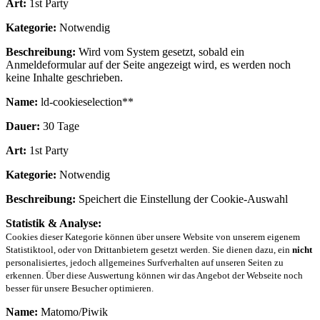
Art:
1st Party
Kategorie:
Notwendig
Beschreibung:
Wird vom System gesetzt, sobald ein
Anmeldeformular auf der Seite angezeigt wird, es werden noch
keine Inhalte geschrieben.
Name:
ld-cookieselection**
Dauer:
30 Tage
Art:
1st Party
Kategorie:
Notwendig
Beschreibung:
Speichert die Einstellung der Cookie-Auswahl
Statistik & Analyse:
Cookies dieser Kategorie können über unsere Website von unserem eigenem
Statistiktool, oder von Drittanbietern gesetzt werden. Sie dienen dazu, ein
nicht
personalisiertes, jedoch allgemeines Surfverhalten auf unseren Seiten zu
erkennen. Über diese Auswertung können wir das Angebot der Webseite noch
besser für unsere Besucher optimieren.
Name:
Matomo/Piwik