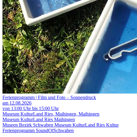
Ferienprogramm | Film und Foto – Sonnendruck
am 12.08.2026
von 13:00 Uhr bis 15:00 Uhr
Museum KulturLand Ries, Maihingen, Maihingen
Museum KulturLand Ries Maihingen
Museen
Bezirk Schwaben
Museum KulturLand Ries
Kultur
Ferienprogramm
SoundOfSchwaben