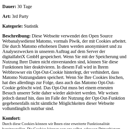
Dauer:
30 Tage
Art:
3rd Party
Kategorie:
Statistik
Beschreibung:
Diese Webseite verwendet den Open Source
Webanalysedienst Matomo, vormals Piwik, der mit Cookies arbeitet.
Die durch Matomo erhobenen Daten werden anonymisiert und zu
Analysezwecken in unserem Auftrag auf dem Server der
digitalfabriX GmbH gespeichert. Wenn Sie mit der Speicherung und
Nutzung Ihrer Daten nicht einverstanden sind, können Sie diese
Funktionen hier deaktivieren. In diesem Fall wird in Ihrem
Webbrowser ein Opt-Out-Cookie hinterlegt, der verhindert, dass
Matomo Nutzungsdaten speichert. Wenn Sie Ihre Cookies löschen,
hat dies allerdings zur Folge, dass auch das Matomo Opt-Out-
Cookie gelöscht wird. Das Opt-Out muss bei einem erneuten
Besuch unserer Seite daher wieder aktiviert werden. Wir weisen
jedoch darauf hin, dass im Falle der Nutzung der Opt-Out-Funktion
gegebenenfalls nicht sämtliche Möglichkeiten dieser Webseite
vollumfänglich nutzbar sind.
Komfort:
Durch diese Cookies können wir Ihnen eine erweiterte Funktionalität
bereitzustellen. Die Cookies können von uns selbst, oder von Drittanbietern