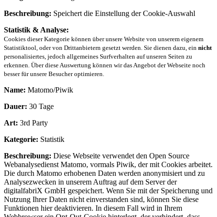
Beschreibung:
Speichert die Einstellung der Cookie-Auswahl
Statistik & Analyse:
Cookies dieser Kategorie können über unsere Website von unserem eigenem
Statistiktool, oder von Drittanbietern gesetzt werden. Sie dienen dazu, ein
nicht
personalisiertes, jedoch allgemeines Surfverhalten auf unseren Seiten zu
erkennen. Über diese Auswertung können wir das Angebot der Webseite noch
besser für unsere Besucher optimieren.
Name:
Matomo/Piwik
Dauer:
30 Tage
Art:
3rd Party
Kategorie:
Statistik
Beschreibung:
Diese Webseite verwendet den Open Source
Webanalysedienst Matomo, vormals Piwik, der mit Cookies arbeitet.
Die durch Matomo erhobenen Daten werden anonymisiert und zu
Analysezwecken in unserem Auftrag auf dem Server der
digitalfabriX GmbH gespeichert. Wenn Sie mit der Speicherung und
Nutzung Ihrer Daten nicht einverstanden sind, können Sie diese
Funktionen hier deaktivieren. In diesem Fall wird in Ihrem
Webbrowser ein Opt-Out-Cookie hinterlegt, der verhindert, dass