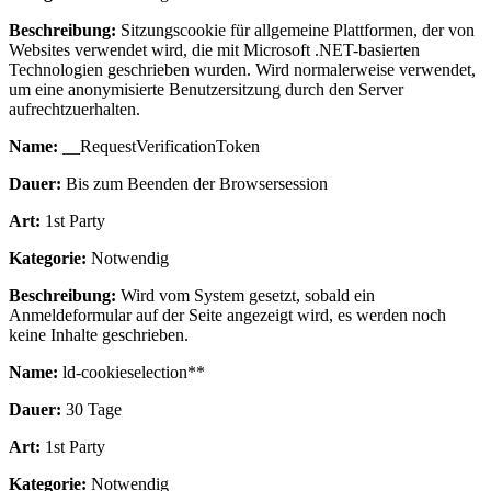
Beschreibung:
Sitzungscookie für allgemeine Plattformen, der von
Websites verwendet wird, die mit Microsoft .NET-basierten
Technologien geschrieben wurden. Wird normalerweise verwendet,
um eine anonymisierte Benutzersitzung durch den Server
aufrechtzuerhalten.
Name:
__RequestVerificationToken
Dauer:
Bis zum Beenden der Browsersession
Art:
1st Party
Kategorie:
Notwendig
Beschreibung:
Wird vom System gesetzt, sobald ein
Anmeldeformular auf der Seite angezeigt wird, es werden noch
keine Inhalte geschrieben.
Name:
ld-cookieselection**
Dauer:
30 Tage
Art:
1st Party
Kategorie:
Notwendig