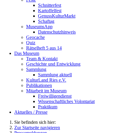
Schnitterfest
Kartoffelfest
GenussKulturMarkt
Schaftag
MuseumsApp
Datenschutzhinweis
Geocache
Quiz
Rätselheft 5 aus 14
Das Museum
Team & Kontakt
Geschichte und Entwicklung
Sammlung
Sammlung aktuell
KulturLand Ries e.V.
Publikationen
Mitarbeit im Museum
Freiwilligendienst
Wissenschaftliches Volontariat
Praktikum
Aktuelles / Presse
Sie befinden sich hier:
Zur Startseite navigieren
Pressemeldungen