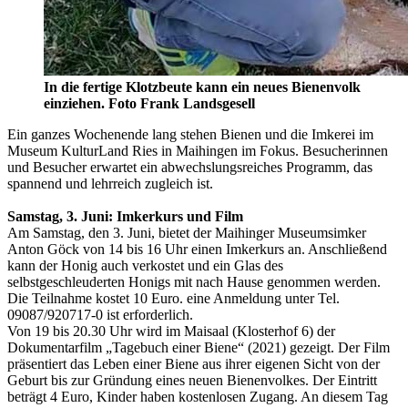
In die fertige Klotzbeute kann ein neues Bienenvolk
einziehen. Foto Frank Landsgesell
Ein ganzes Wochenende lang stehen Bienen und die Imkerei im
Museum KulturLand Ries in Maihingen im Fokus. Besucherinnen
und Besucher erwartet ein abwechslungsreiches Programm, das
spannend und lehrreich zugleich ist.
Samstag, 3. Juni: Imkerkurs und Film
Am Samstag, den 3. Juni, bietet der Maihinger Museumsimker
Anton Göck von 14 bis 16 Uhr einen Imkerkurs an. Anschließend
kann der Honig auch verkostet und ein Glas des
selbstgeschleuderten Honigs mit nach Hause genommen werden.
Die Teilnahme kostet 10 Euro. eine Anmeldung unter Tel.
09087/920717-0 ist erforderlich.
Von 19 bis 20.30 Uhr wird im Maisaal (Klosterhof 6) der
Dokumentarfilm „Tagebuch einer Biene“ (2021) gezeigt. Der Film
präsentiert das Leben einer Biene aus ihrer eigenen Sicht von der
Geburt bis zur Gründung eines neuen Bienenvolkes. Der Eintritt
beträgt 4 Euro, Kinder haben kostenlosen Zugang. An diesem Tag