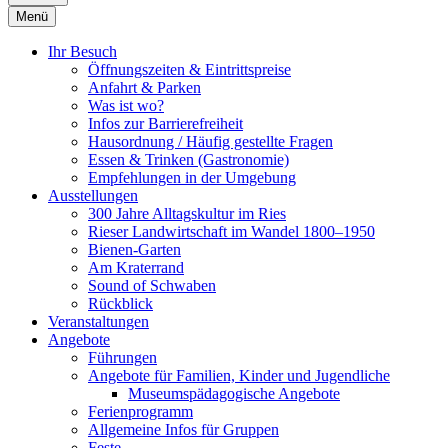
Menü
Ihr Besuch
Öffnungszeiten & Eintrittspreise
Anfahrt & Parken
Was ist wo?
Infos zur Barrierefreiheit
Hausordnung / Häufig gestellte Fragen
Essen & Trinken (Gastronomie)
Empfehlungen in der Umgebung
Ausstellungen
300 Jahre Alltagskultur im Ries
Rieser Landwirtschaft im Wandel 1800–1950
Bienen-Garten
Am Kraterrand
Sound of Schwaben
Rückblick
Veranstaltungen
Angebote
Führungen
Angebote für Familien, Kinder und Jugendliche
Museumspädagogische Angebote
Ferienprogramm
Allgemeine Infos für Gruppen
Feste