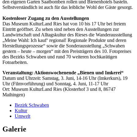
den eigenen Garten Saatbomben rollen und Bienenhotels basteln.
Selbstverständlich ist auch für das leibliche Wohl der Gäste gesorgt.
Kostenloser Zugang zu den Ausstellungen
Das Museum KulturLand Ries hat von 10 bis 17 Uhr bei freiem
Eintritt geöffnet. Zu sehen sind neben den Ausstellungen zur
Landwirtschaft und Alltagskultur des Rieses die Wanderausstellung
„Meine Wahl: Ich kauf‘ regional! Regionale Produkte und deren
Herstellungsprozesse“ sowie die Sonderausstellung „Schwaben
gestern – heute – morgen“ mit den Preisträgern des 10. Fotopreises
des Bezirks Schwaben und rund 70 weiteren hochkarätigen
Fotoarbeiten.
Veranstaltung: Aktionswochenende „Bienen und Imkerei“
Datum und Uhrzeit: Samstag, 3. Juni, 14-16 Uhr (Imkerkurs), 19
Uhr (Filmvorführung) und Sonntag, 4. Juni, 11-17 Uhr
Ort: Museum KulturLand Ries (Klosterhof 3 und 8, 86747
Maihingen)
Bezirk Schwaben
Kultur
Umwelt
Galerie