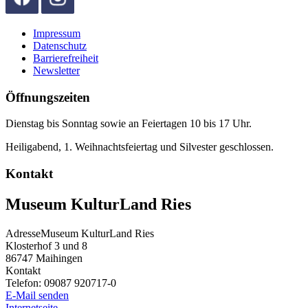
Impressum
Datenschutz
Barrierefreiheit
Newsletter
Öffnungszeiten
Dienstag bis Sonntag sowie an Feiertagen 10 bis 17 Uhr.
Heiligabend, 1. Weihnachtsfeiertag und Silvester geschlossen.
Kontakt
Museum KulturLand Ries
Adresse
Museum KulturLand Ries
Klosterhof 3 und 8
86747
Maihingen
Kontakt
Telefon:
09087 920717-0
E-Mail senden
Internetseite