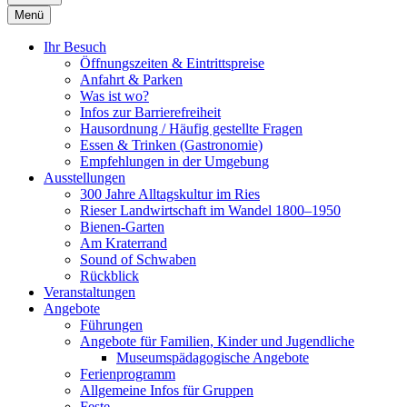
Menü
Ihr Besuch
Öffnungszeiten & Eintrittspreise
Anfahrt & Parken
Was ist wo?
Infos zur Barrierefreiheit
Hausordnung / Häufig gestellte Fragen
Essen & Trinken (Gastronomie)
Empfehlungen in der Umgebung
Ausstellungen
300 Jahre Alltagskultur im Ries
Rieser Landwirtschaft im Wandel 1800–1950
Bienen-Garten
Am Kraterrand
Sound of Schwaben
Rückblick
Veranstaltungen
Angebote
Führungen
Angebote für Familien, Kinder und Jugendliche
Museumspädagogische Angebote
Ferienprogramm
Allgemeine Infos für Gruppen
Feste