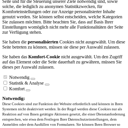
Seite und für die Steuerung unserer Ziele notwendig sind, sowie
solche, die lediglich zu anonymen Statistikzwecken, für
Komforteinstellungen oder zur Anzeige personalisierter Inhalte
genutzt werden. Sie können selbst entscheiden, welche Kategorien
Sie zulassen möchten. Bitte beachten Sie, dass auf Basis Ihrer
Einstellungen womöglich nicht mehr alle Funktionalitäten der Seite
zur Verfügung stehen.
Sie haben die
personalisierten
Cookies nicht ausgewählt. Um diese
Seite betreten zu können, müssen sie diese per Auswahl zulassen.
Sie haben das
Komfort-Cookie
nicht ausgewählt. Um den Zugriff
auf das Element oder die Seite dauerhaft zu gewähren, müssen Sie
dieses per Auswahl zulassen.
Notwendig
Statistik & Analyse
Komfort
Notwendig:
Diese Cookies sind zur Funktion der Website erforderlich und können in Ihren
Systemen nicht deaktiviert werden. In der Regel werden diese Cookies nur als
Reaktion auf von Ihnen getätigte Aktionen gesetzt, die einer Dienstanforderung
entsprechen, wie etwa dem Festlegen Ihrer Datenschutzeinstellungen, dem
Anmelden oder dem Ausfüllen von Formularen. Sie können Ihren Browser so