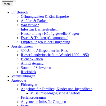
Menü
Ihr Besuch
Öffnungszeiten & Eintrittspreise
Anfahrt & Parken
Was ist wo?
Infos zur Barrierefreiheit
Hausordnung / Häufig gestellte Fragen
Essen & Trinken (Gastronomie)
Empfehlungen in der Umgebung
Ausstellungen
300 Jahre Alltagskultur im Ries
Rieser Landwirtschaft im Wandel 1800–1950
Bienen-Garten
Am Kraterrand
Sound of Schwaben
Rückblick
Veranstaltungen
Angebote
Führungen
Angebote für Familien, Kinder und Jugendliche
Museumspädagogische Angebote
Ferienprogramm
Allgemeine Infos für Gruppen
Feste