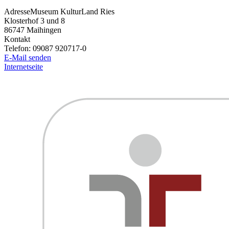
Adresse
Museum KulturLand Ries
Klosterhof 3 und 8
86747
Maihingen
Kontakt
Telefon:
09087 920717-0
E-Mail senden
Internetseite