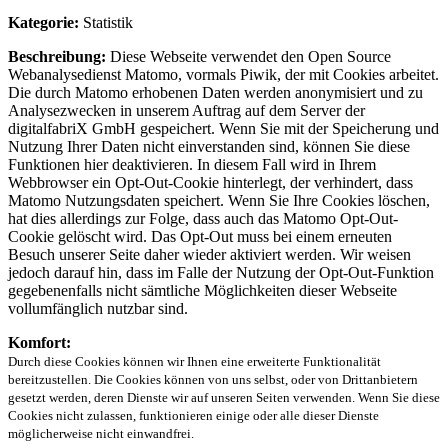
Kategorie:
Statistik
Beschreibung:
Diese Webseite verwendet den Open Source
Webanalysedienst Matomo, vormals Piwik, der mit Cookies arbeitet.
Die durch Matomo erhobenen Daten werden anonymisiert und zu
Analysezwecken in unserem Auftrag auf dem Server der
digitalfabriX GmbH gespeichert. Wenn Sie mit der Speicherung und
Nutzung Ihrer Daten nicht einverstanden sind, können Sie diese
Funktionen hier deaktivieren. In diesem Fall wird in Ihrem
Webbrowser ein Opt-Out-Cookie hinterlegt, der verhindert, dass
Matomo Nutzungsdaten speichert. Wenn Sie Ihre Cookies löschen,
hat dies allerdings zur Folge, dass auch das Matomo Opt-Out-
Cookie gelöscht wird. Das Opt-Out muss bei einem erneuten
Besuch unserer Seite daher wieder aktiviert werden. Wir weisen
jedoch darauf hin, dass im Falle der Nutzung der Opt-Out-Funktion
gegebenenfalls nicht sämtliche Möglichkeiten dieser Webseite
vollumfänglich nutzbar sind.
Komfort:
Durch diese Cookies können wir Ihnen eine erweiterte Funktionalität
bereitzustellen. Die Cookies können von uns selbst, oder von Drittanbietern
gesetzt werden, deren Dienste wir auf unseren Seiten verwenden. Wenn Sie diese
Cookies nicht zulassen, funktionieren einige oder alle dieser Dienste
möglicherweise nicht einwandfrei.