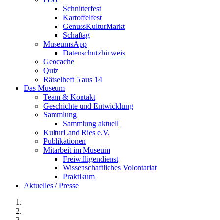
Schnitterfest
Kartoffelfest
GenussKulturMarkt
Schaftag
MuseumsApp
Datenschutzhinweis
Geocache
Quiz
Rätselheft 5 aus 14
Das Museum
Team & Kontakt
Geschichte und Entwicklung
Sammlung
Sammlung aktuell
KulturLand Ries e.V.
Publikationen
Mitarbeit im Museum
Freiwilligendienst
Wissenschaftliches Volontariat
Praktikum
Aktuelles / Presse