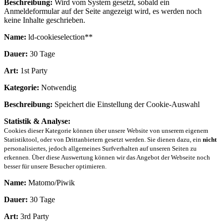
Beschreibung:
Wird vom System gesetzt, sobald ein
Anmeldeformular auf der Seite angezeigt wird, es werden noch
keine Inhalte geschrieben.
Name:
ld-cookieselection**
Dauer:
30 Tage
Art:
1st Party
Kategorie:
Notwendig
Beschreibung:
Speichert die Einstellung der Cookie-Auswahl
Statistik & Analyse:
Cookies dieser Kategorie können über unsere Website von unserem eigenem
Statistiktool, oder von Drittanbietern gesetzt werden. Sie dienen dazu, ein
nicht
personalisiertes, jedoch allgemeines Surfverhalten auf unseren Seiten zu
erkennen. Über diese Auswertung können wir das Angebot der Webseite noch
besser für unsere Besucher optimieren.
Name:
Matomo/Piwik
Dauer:
30 Tage
Art:
3rd Party