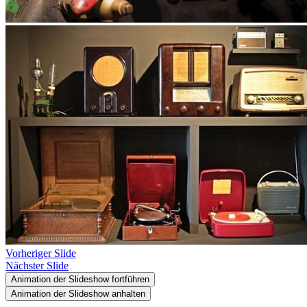
Vorheriger Slide
Nächster Slide
Animation der Slideshow fortführen
Animation der Slideshow anhalten