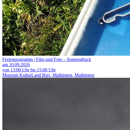
Ferienprogramm | Film und Foto – Sonnendruck
am 10.09.2026
von 13:00 Uhr bis 15:00 Uhr
Museum KulturLand Ries, Maihingen, Maihingen