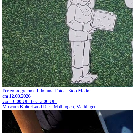
Ferienprogramm | Film und Foto – Stop Motion
am 12.08.2026
von 10:00 Uhr bis 12:00 Uhr
Museum KulturLand Ries, Maihingen, Maihingen