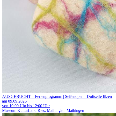
AUSGEBUCHT – Ferienprogramm | Seifenoper – Duftseife filzen
am 09.09.2026
von 10:00 Uhr bis 12:00 Uhr
Museum KulturLand Ries, Maihingen, Maihingen