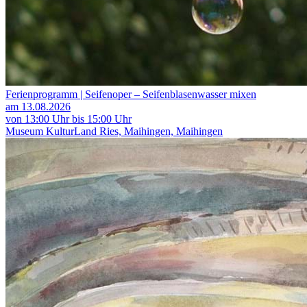
Ferienprogramm | Seifenoper – Seifenblasenwasser mixen
am 13.08.2026
von 13:00 Uhr bis 15:00 Uhr
Museum KulturLand Ries, Maihingen, Maihingen