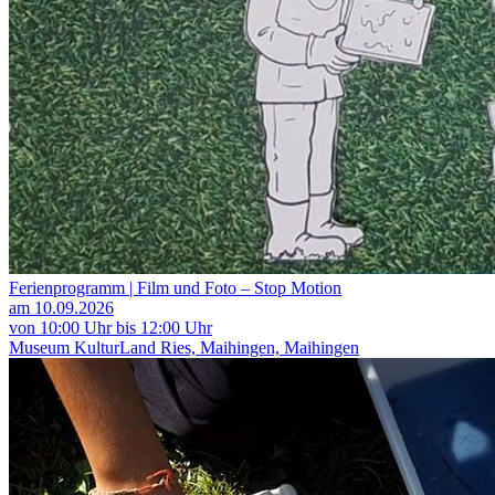
Ferienprogramm | Film und Foto – Stop Motion
am 10.09.2026
von 10:00 Uhr bis 12:00 Uhr
Museum KulturLand Ries, Maihingen, Maihingen