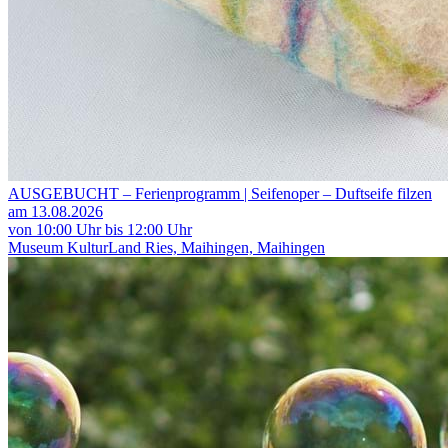
AUSGEBUCHT – Ferienprogramm | Seifenoper – Duftseife filzen
am 13.08.2026
von 10:00 Uhr bis 12:00 Uhr
Museum KulturLand Ries, Maihingen, Maihingen