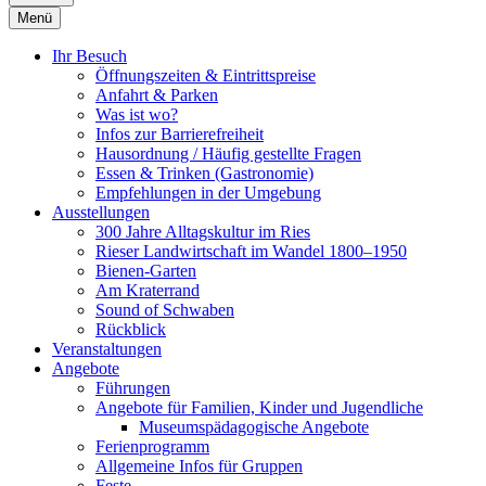
Menü
Ihr Besuch
Öffnungszeiten & Eintrittspreise
Anfahrt & Parken
Was ist wo?
Infos zur Barrierefreiheit
Hausordnung / Häufig gestellte Fragen
Essen & Trinken (Gastronomie)
Empfehlungen in der Umgebung
Ausstellungen
300 Jahre Alltagskultur im Ries
Rieser Landwirtschaft im Wandel 1800–1950
Bienen-Garten
Am Kraterrand
Sound of Schwaben
Rückblick
Veranstaltungen
Angebote
Führungen
Angebote für Familien, Kinder und Jugendliche
Museumspädagogische Angebote
Ferienprogramm
Allgemeine Infos für Gruppen
Feste