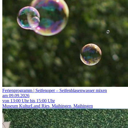
Ferienprogramm | Seifenoper – Seifenblasenwasser mixen
am 09.09.2026
von 13:00 Uhr bis 15:00 Uhr
Museum KulturLand Ries, Maihingen, Maihingen