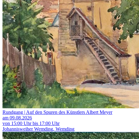
Rundgang | Auf den Spuren des Künstlers Albert Meyer
am 09.08.2026
von 15:00 Uhr bis 17:00 Uhr
Johannisweiher Wemding, Wemding