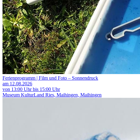
Ferienprogramm | Film und Foto – Sonnendruck
am 12.08.2026
von 13:00 Uhr bis 15:00 Uhr
Museum KulturLand Ries, Maihingen, Maihingen