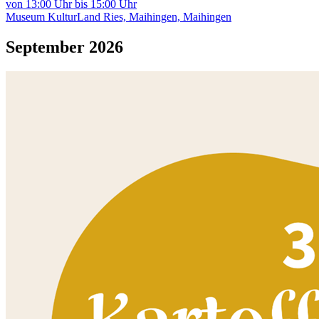
von 13:00 Uhr bis 15:00 Uhr
Museum KulturLand Ries, Maihingen, Maihingen
September 2026