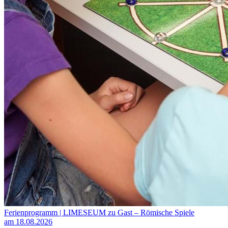
Ferienprogramm | LIMESEUM zu Gast – Römische Spiele
am 18.08.2026