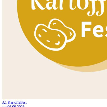
32. Kartoffelfest
am 06.09.2026