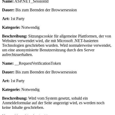
Name:
ASP.NET_SessionId
Dauer:
Bis zum Beenden der Browsersession
Art:
1st Party
Kategorie:
Notwendig
Beschreibung:
Sitzungscookie für allgemeine Plattformen, der von
Websites verwendet wird, die mit Microsoft .NET-basierten
Technologien geschrieben wurden. Wird normalerweise verwendet,
um eine anonymisierte Benutzersitzung durch den Server
aufrechtzuerhalten.
Name:
__RequestVerificationToken
Dauer:
Bis zum Beenden der Browsersession
Art:
1st Party
Kategorie:
Notwendig
Beschreibung:
Wird vom System gesetzt, sobald ein
Anmeldeformular auf der Seite angezeigt wird, es werden noch
keine Inhalte geschrieben.