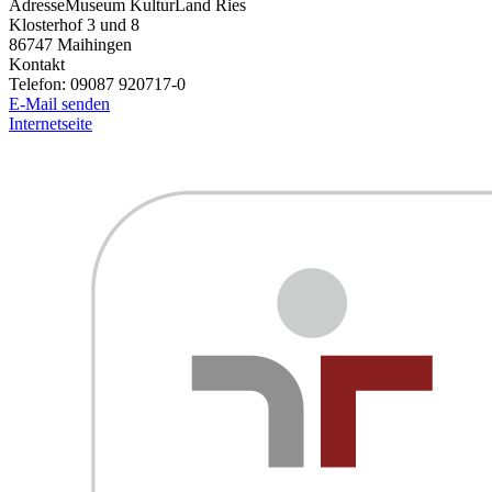
Adresse
Museum KulturLand Ries
Klosterhof 3 und 8
86747
Maihingen
Kontakt
Telefon:
09087 920717-0
E-Mail senden
Internetseite