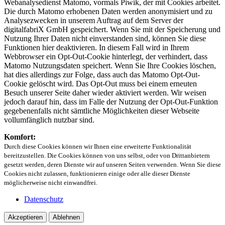
Webanalysedienst Matomo, vormals Piwik, der mit Cookies arbeitet.
Die durch Matomo erhobenen Daten werden anonymisiert und zu
Analysezwecken in unserem Auftrag auf dem Server der
digitalfabriX GmbH gespeichert. Wenn Sie mit der Speicherung und
Nutzung Ihrer Daten nicht einverstanden sind, können Sie diese
Funktionen hier deaktivieren. In diesem Fall wird in Ihrem
Webbrowser ein Opt-Out-Cookie hinterlegt, der verhindert, dass
Matomo Nutzungsdaten speichert. Wenn Sie Ihre Cookies löschen,
hat dies allerdings zur Folge, dass auch das Matomo Opt-Out-
Cookie gelöscht wird. Das Opt-Out muss bei einem erneuten
Besuch unserer Seite daher wieder aktiviert werden. Wir weisen
jedoch darauf hin, dass im Falle der Nutzung der Opt-Out-Funktion
gegebenenfalls nicht sämtliche Möglichkeiten dieser Webseite
vollumfänglich nutzbar sind.
Komfort:
Durch diese Cookies können wir Ihnen eine erweiterte Funktionalität
bereitzustellen. Die Cookies können von uns selbst, oder von Drittanbietern
gesetzt werden, deren Dienste wir auf unseren Seiten verwenden. Wenn Sie diese
Cookies nicht zulassen, funktionieren einige oder alle dieser Dienste
möglicherweise nicht einwandfrei.
Datenschutz
Akzeptieren
Ablehnen