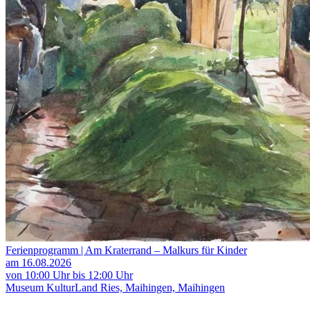
Ferienprogramm | Am Kraterrand – Malkurs für Kinder
am 16.08.2026
von 10:00 Uhr bis 12:00 Uhr
Museum KulturLand Ries, Maihingen, Maihingen