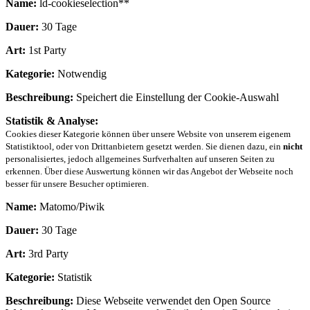
Name:
ld-cookieselection**
Dauer:
30 Tage
Art:
1st Party
Kategorie:
Notwendig
Beschreibung:
Speichert die Einstellung der Cookie-Auswahl
Statistik & Analyse:
Cookies dieser Kategorie können über unsere Website von unserem eigenem
Statistiktool, oder von Drittanbietern gesetzt werden. Sie dienen dazu, ein
nicht
personalisiertes, jedoch allgemeines Surfverhalten auf unseren Seiten zu
erkennen. Über diese Auswertung können wir das Angebot der Webseite noch
besser für unsere Besucher optimieren.
Name:
Matomo/Piwik
Dauer:
30 Tage
Art:
3rd Party
Kategorie:
Statistik
Beschreibung:
Diese Webseite verwendet den Open Source