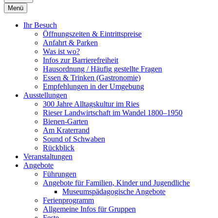
Menü
Ihr Besuch
Öffnungszeiten & Eintrittspreise
Anfahrt & Parken
Was ist wo?
Infos zur Barrierefreiheit
Hausordnung / Häufig gestellte Fragen
Essen & Trinken (Gastronomie)
Empfehlungen in der Umgebung
Ausstellungen
300 Jahre Alltagskultur im Ries
Rieser Landwirtschaft im Wandel 1800–1950
Bienen-Garten
Am Kraterrand
Sound of Schwaben
Rückblick
Veranstaltungen
Angebote
Führungen
Angebote für Familien, Kinder und Jugendliche
Museumspädagogische Angebote
Ferienprogramm
Allgemeine Infos für Gruppen
Feste