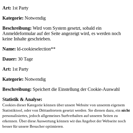
Art:
1st Party
Kategorie:
Notwendig
Beschreibung:
Wird vom System gesetzt, sobald ein
Anmeldeformular auf der Seite angezeigt wird, es werden noch
keine Inhalte geschrieben.
Name:
ld-cookieselection**
Dauer:
30 Tage
Art:
1st Party
Kategorie:
Notwendig
Beschreibung:
Speichert die Einstellung der Cookie-Auswahl
Statistik & Analyse:
Cookies dieser Kategorie können über unsere Website von unserem eigenem
Statistiktool, oder von Drittanbietern gesetzt werden. Sie dienen dazu, ein
nicht
personalisiertes, jedoch allgemeines Surfverhalten auf unseren Seiten zu
erkennen. Über diese Auswertung können wir das Angebot der Webseite noch
besser für unsere Besucher optimieren.