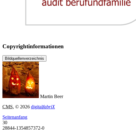
Copyrightinformationen
Bildquellenverzeichnis
Martin Beer
CMS
, © 2026
digital
fabriX
Seitenanfang
30
28844-1354857372-0