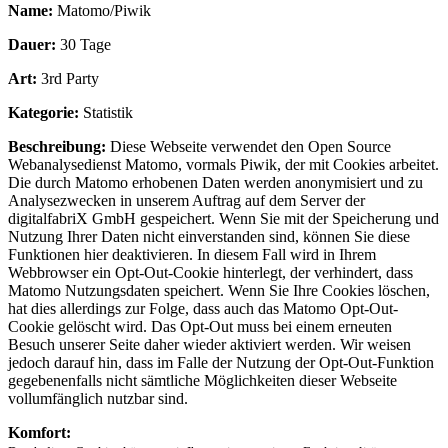
Name:
Matomo/Piwik
Dauer:
30 Tage
Art:
3rd Party
Kategorie:
Statistik
Beschreibung:
Diese Webseite verwendet den Open Source
Webanalysedienst Matomo, vormals Piwik, der mit Cookies arbeitet.
Die durch Matomo erhobenen Daten werden anonymisiert und zu
Analysezwecken in unserem Auftrag auf dem Server der
digitalfabriX GmbH gespeichert. Wenn Sie mit der Speicherung und
Nutzung Ihrer Daten nicht einverstanden sind, können Sie diese
Funktionen hier deaktivieren. In diesem Fall wird in Ihrem
Webbrowser ein Opt-Out-Cookie hinterlegt, der verhindert, dass
Matomo Nutzungsdaten speichert. Wenn Sie Ihre Cookies löschen,
hat dies allerdings zur Folge, dass auch das Matomo Opt-Out-
Cookie gelöscht wird. Das Opt-Out muss bei einem erneuten
Besuch unserer Seite daher wieder aktiviert werden. Wir weisen
jedoch darauf hin, dass im Falle der Nutzung der Opt-Out-Funktion
gegebenenfalls nicht sämtliche Möglichkeiten dieser Webseite
vollumfänglich nutzbar sind.
Komfort: