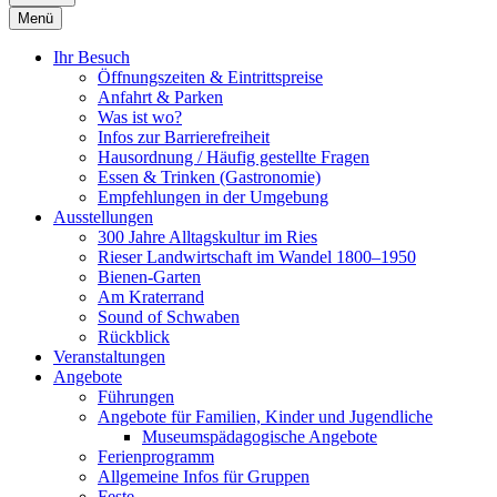
Menü
Ihr Besuch
Öffnungszeiten & Eintrittspreise
Anfahrt & Parken
Was ist wo?
Infos zur Barrierefreiheit
Hausordnung / Häufig gestellte Fragen
Essen & Trinken (Gastronomie)
Empfehlungen in der Umgebung
Ausstellungen
300 Jahre Alltagskultur im Ries
Rieser Landwirtschaft im Wandel 1800–1950
Bienen-Garten
Am Kraterrand
Sound of Schwaben
Rückblick
Veranstaltungen
Angebote
Führungen
Angebote für Familien, Kinder und Jugendliche
Museumspädagogische Angebote
Ferienprogramm
Allgemeine Infos für Gruppen
Feste