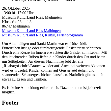
26. Oktober 2025
13:00 bis 17:00 Uhr
Museum KulturLand Ries, Maihingen
Klosterhof 3 und 8
86747
Maihingen
Museum KulturLand Ries Maihingen
Museum KulturLand Ries
,
Kultur
,
Ferienprogramm
Um Allerheiligen und Sankt Martin war es früher üblich, in
Futterrüben lustige oder furchterregende Gesichter zu schnitzen.
Durch eine Kerze im Innern erwachten die Geister zum Leben. Mit
den leuchtenden Rüben liefen die Kinder durch den Ort und baten
um Süßigkeiten. An diesem Nachmittag lebt der alte
„Ruabagoischdr“-Brauch wieder auf. Auch bei weiteren Aktionen
wird es gruselig. Kinder können auf Geisterjagd gehen und
spannenden Schauergeschichten lauschen. Natürlich gibt es auch
etwas zu Essen und Trinken.
Es ist keine Anmeldung erforderlich. Dazukommen ist jederzeit
möglich.
Footer