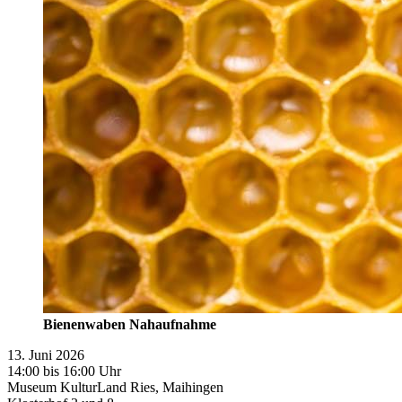
Bienenwaben Nahaufnahme
13. Juni 2026
14:00 bis 16:00 Uhr
Museum KulturLand Ries, Maihingen