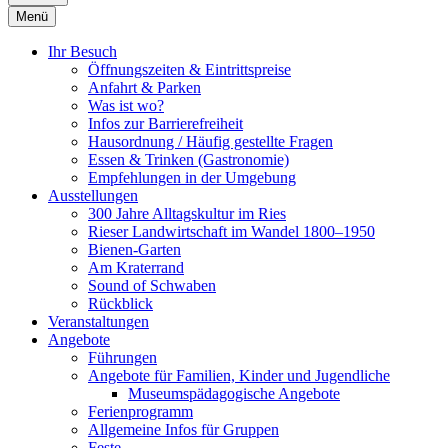
Menü
Ihr Besuch
Öffnungszeiten & Eintrittspreise
Anfahrt & Parken
Was ist wo?
Infos zur Barrierefreiheit
Hausordnung / Häufig gestellte Fragen
Essen & Trinken (Gastronomie)
Empfehlungen in der Umgebung
Ausstellungen
300 Jahre Alltagskultur im Ries
Rieser Landwirtschaft im Wandel 1800–1950
Bienen-Garten
Am Kraterrand
Sound of Schwaben
Rückblick
Veranstaltungen
Angebote
Führungen
Angebote für Familien, Kinder und Jugendliche
Museumspädagogische Angebote
Ferienprogramm
Allgemeine Infos für Gruppen
Feste