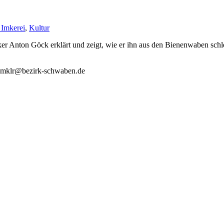
 Imkerei
,
Kultur
er Anton Göck erklärt und zeigt, wie er ihn aus den Bienenwaben sch
an mklr@bezirk-schwaben.de