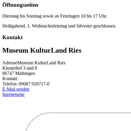
Öffnungszeiten
Dienstag bis Sonntag sowie an Feiertagen 10 bis 17 Uhr.
Heiligabend, 1. Weihnachtsfeiertag und Silvester geschlossen.
Kontakt
Museum KulturLand Ries
Adresse
Museum KulturLand Ries
Klosterhof 3 und 8
86747
Maihingen
Kontakt
Telefon:
09087 920717-0
E-Mail senden
Internetseite